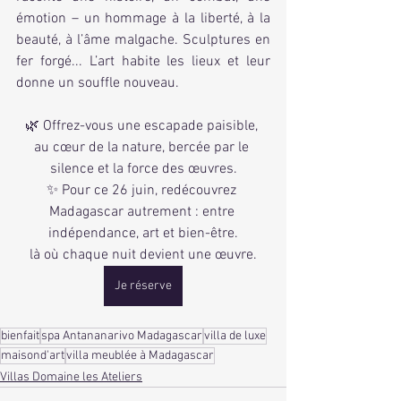
émotion – un hommage à la liberté, à la 
beauté, à l’âme malgache. Sculptures en 
fer forgé... L’art habite les lieux et leur 
donne un souffle nouveau.
🌿 Offrez-vous une escapade paisible, 
au cœur de la nature, bercée par le 
silence et la force des œuvres.
✨ Pour ce 26 juin, redécouvrez 
Madagascar autrement : entre 
indépendance, art et bien-être.
 là où chaque nuit devient une œuvre. 
Je réserve
bienfait
spa Antananarivo Madagascar
villa de luxe
maisond'art
villa meublée à Madagascar
Villas Domaine les Ateliers