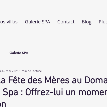
os villas
Galerie SPA
Contact
Blog
Plu
Galerie SPA
s
16 mai 2025
1 min de lecture
la Fête des Mères au Doma
& Spa : Offrez-lui un mome
on