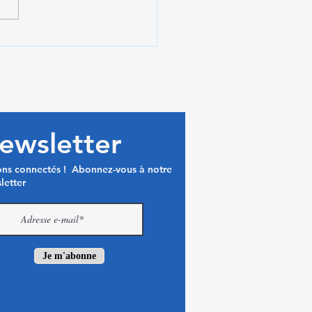
lue
ewsletter
ons connectés ! Abonnez-vous à notre
letter
Je m'abonne