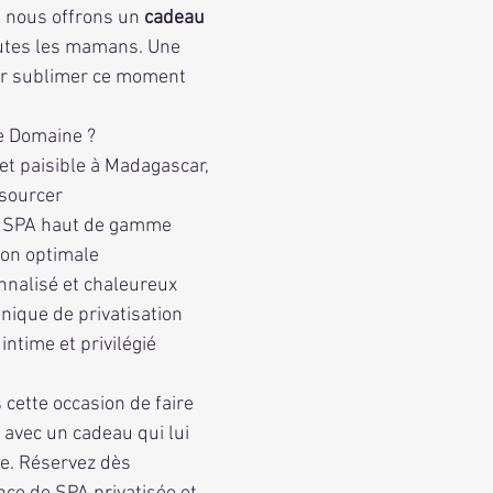
, nous offrons un 
cadeau 
outes les mamans. Une 
ur sublimer ce moment 
re Domaine ?
et paisible à Madagascar, 
ssourcer
s SPA haut de gamme 
ion optimale
nnalisé et chaleureux
nique de privatisation 
ntime et privilégié
 avec un cadeau qui lui 
e. Réservez dès 