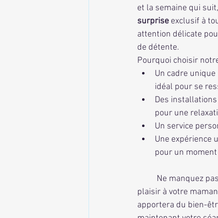
et la semaine qui suit
surprise
 exclusif à t
attention délicate po
de détente.
Pourquoi choisir not
Un cadre unique 
idéal pour se re
Des installation
pour une relaxat
Un service perso
Une expérience u
pour un moment i
	Ne manquez pas cette occasion de faire 
plaisir à votre maman
apportera du bien-êtr