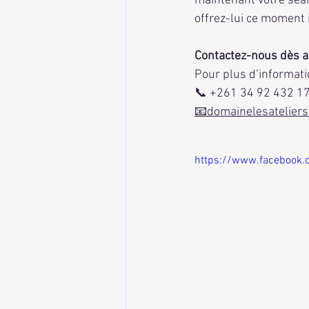
maintenant votre séan
offrez-lui ce moment 
Contactez-nous dès a
Pour plus d’informati
📞 +261 34 92 432 1
📧domainelesatelier
https://www.facebook.