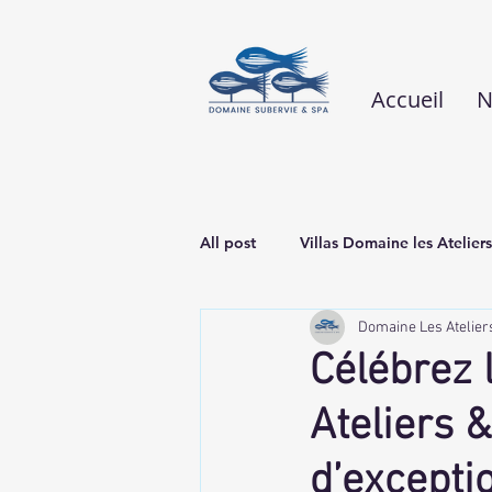
Accueil
N
All post
Villas Domaine les Ateliers
Domaine Les Atelier
Célébrez 
Ateliers 
d’excepti