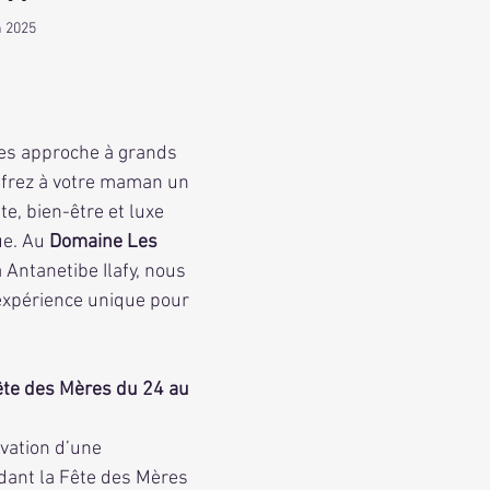
n 2025
5.
offrez à votre maman un 
te, bien-être et luxe 
e. Au 
Domaine Les 
à Antanetibe Ilafy, nous 
xpérience unique pour 
vation d’une 
dant la Fête des Mères 