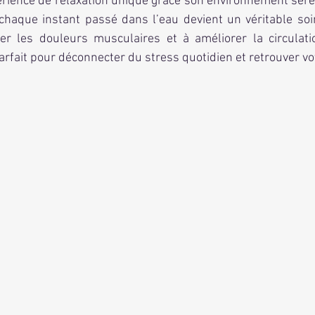
érience de relaxation unique grâce son environnement sere
chaque instant passé dans l’eau devient un véritable soin
er les douleurs musculaires et à améliorer la circulati
fait pour déconnecter du stress quotidien et retrouver vo