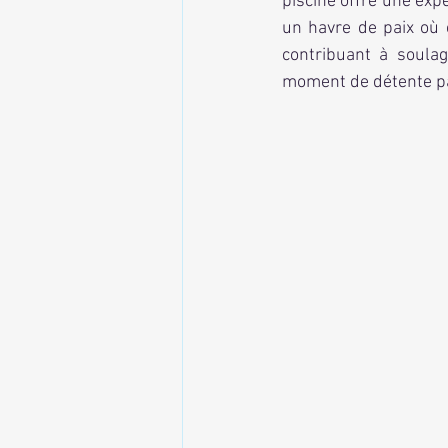
piscine offre une exp
un havre de paix où 
contribuant à soulag
moment de détente par