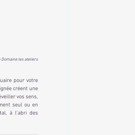
 Domaine les ateliers
ignée créent une 
eiller vos sens, 
ment seul ou en 
l, à l’abri des 