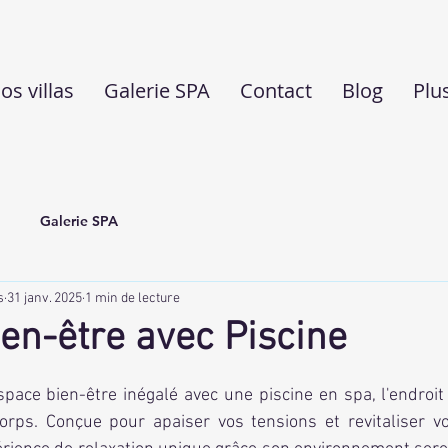
os villas
Galerie SPA
Contact
Blog
Plu
Galerie SPA
s
31 janv. 2025
1 min de lecture
en-être avec Piscine
5.
rps. Conçue pour apaiser vos tensions et revitaliser vot