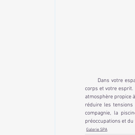
	Dans votre espace bien-être, la piscine en spa devient un véritable sanctuaire pour votre 
corps et votre esprit.
atmosphère propice à 
réduire les tensions
compagnie, la piscin
préoccupations et du 
Galerie SPA