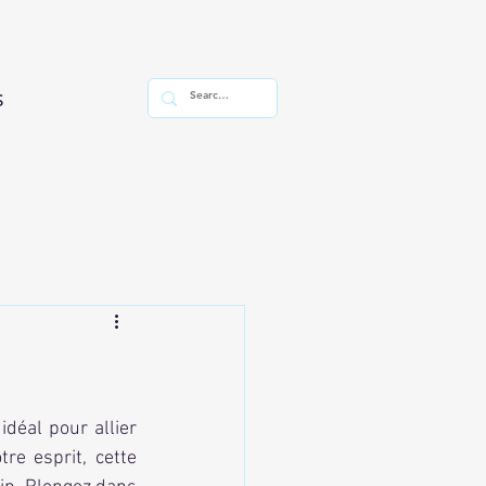
s
re esprit, cette 