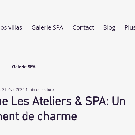
os villas
Galerie SPA
Contact
Blog
Plu
Galerie SPA
s
21 févr. 2025
1 min de lecture
e Les Ateliers & SPA: Un
ent de charme
5.