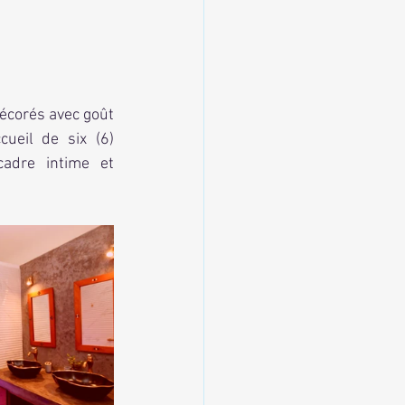
ueil de six (6) 
adre intime et 