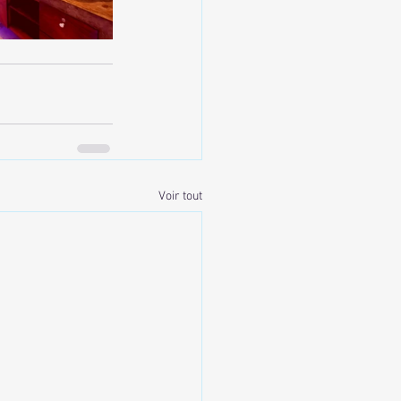
Voir tout