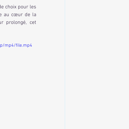
le au cœur de la 
 prolongé, cet 
0p/mp4/file.mp4