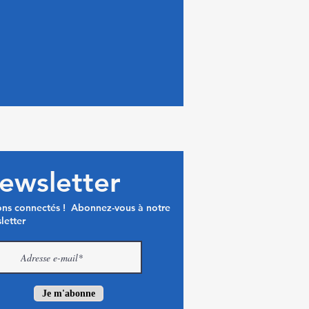
ewsletter
ons connectés ! Abonnez-vous à notre
letter
Je m'abonne