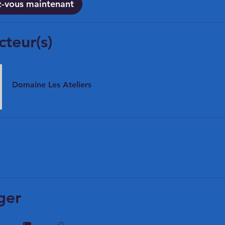
ez-vous maintenant
cteur(s)
Domaine Les Ateliers
ger