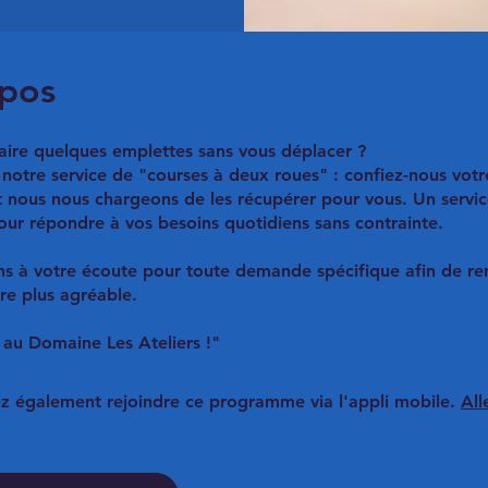
pos
aire quelques emplettes sans vous déplacer ?
 notre service de "courses à deux roues" : confiez-nous votre
t nous nous chargeons de les récupérer pour vous. Un servic
our répondre à vos besoins quotidiens sans contrainte.
s à votre écoute pour toute demande spécifique afin de re
re plus agréable.
z également rejoindre ce programme via l'appli mobile.
All