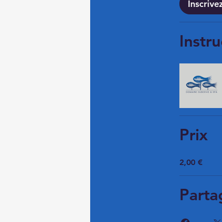
Inscriv
Instru
Prix
2,00 €
Parta