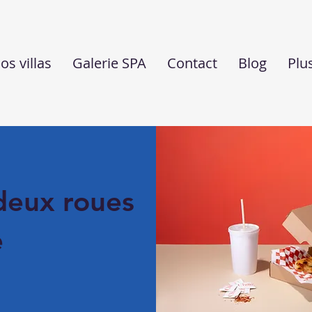
os villas
Galerie SPA
Contact
Blog
Plu
deux roues
e