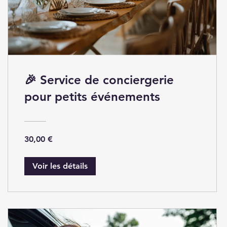
🎉 Service de conciergerie
pour petits événements
30,00 €
Voir les détails