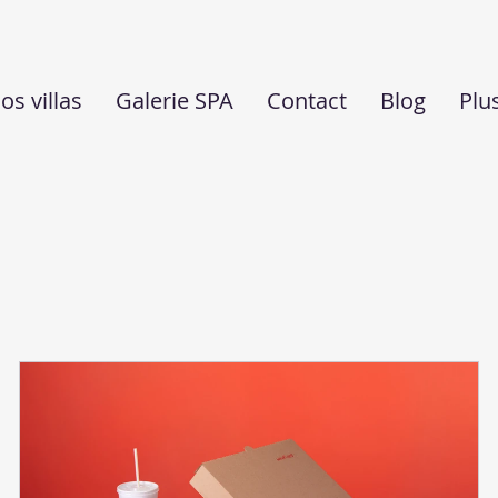
os villas
Galerie SPA
Contact
Blog
Plu