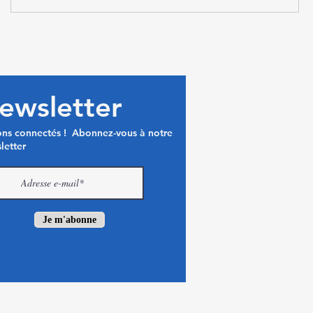
ewsletter
ons connectés ! Abonnez-vous à notre
letter
Je m'abonne