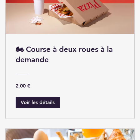
🏍 Course à deux roues à la
demande
2,00 €
Voir les détails