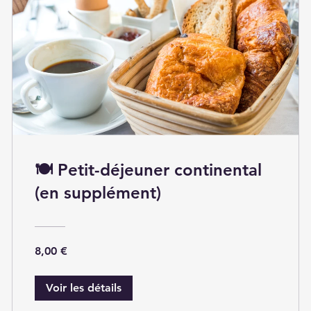
🍽 Petit-déjeuner continental
(en supplément)
8,00 €
Voir les détails