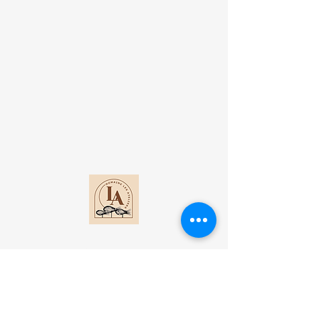
Contact
Lot 1 DI Antanetibe Ilafy-Antananarivo
Madagascar​