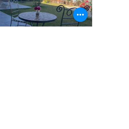
Previous
Next