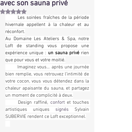
avec son sauna privé
Noté NaN étoiles sur 5.
Les soirées fraîches de la période 
hivernale appellent à la chaleur et au 
réconfort.
Au Domaine Les Ateliers & Spa, notre 
Loft de standing vous propose une 
expérience unique : 
un sauna privé 
rien 
que pour vous et votre moitié.
	Imaginez vous… après une journée 
bien remplie, vous retrouvez l’intimité de 
votre cocon, vous vous détendez dans la 
chaleur apaisante du sauna, et partagez 
un moment de complicité à deux.
	Design raffiné, 
confort 
et touches 
artistiques uniques 
signés
 Sylvain 
SUBERVIE rendent ce Loft exceptionnel.