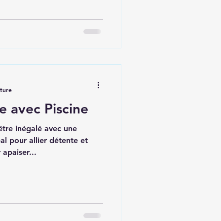
cture
e avec Piscine
tre inégalé avec une
éal pour allier détente et
apaiser...