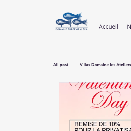
Accueil
N
All post
Villas Domaine les Ateliers