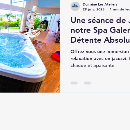
Domaine Les Ateliers
29 janv. 2025
1 min de le
Une séance de 
notre Spa Galerie :
Détente Absol
Offrez-vous une immersion t
relaxation avec un jacuzzi
chaude et apaisante