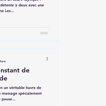
détente à deux avec une
e Les...
cture
Instant de
nde
n un véritable havre de
de massage spécialement
 pause...