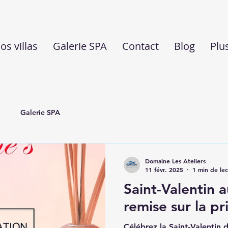
os villas
Galerie SPA
Contact
Blog
Plu
Galerie SPA
Domaine Les Ateliers
11 févr. 2025
1 min de le
Saint-Valentin 
remise sur la pr
Célébrez la Saint-Valentin d