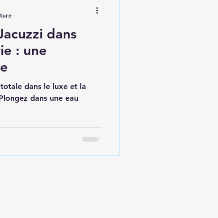
cture
Jacuzzi dans
 une
ue
otale dans le luxe et la
. Plongez dans une eau