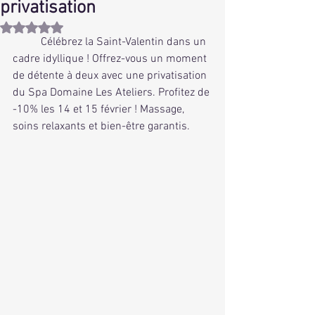
privatisation
Noté NaN étoiles sur 5.
	Célébrez la Saint-Valentin dans un 
cadre idyllique ! Offrez-vous un moment 
de détente à deux avec une privatisation 
du Spa Domaine Les Ateliers. Profitez de 
-10% les 14 et 15 février ! Massage, 
soins relaxants et bien-être garantis. 